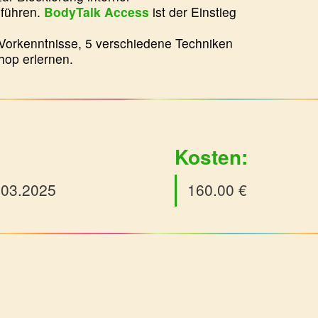
führen.
BodyTalk Access
ist der Einstieg
 Vorkenntnisse, 5 verschiedene Techniken
hop erlernen.
Kosten:
.03.2025
160.00 €