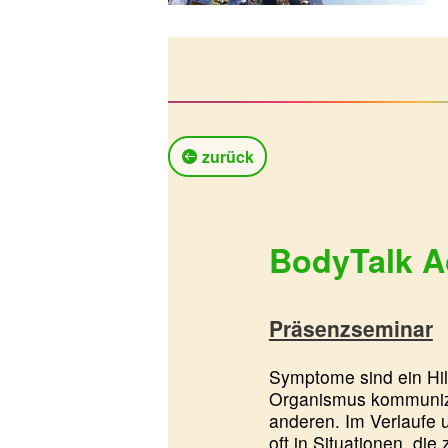
zurück
BodyTalk A
Präsenzseminar
Symptome sind ein Hil
Organismus kommunizie
anderen. Im Verlaufe
oft in Situationen, die