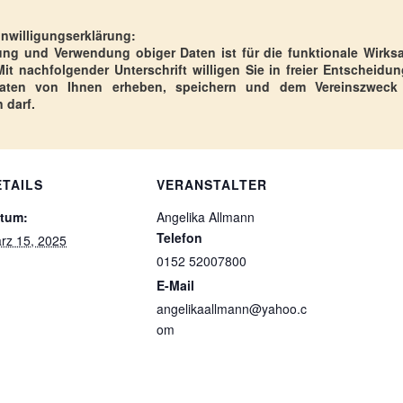
inwilligungserklärung:
ng und Verwendung obiger Daten ist für die funktionale Wirks
t nachfolgender Unterschrift willigen Sie in freier Entscheidun
Daten von Ihnen erheben, speichern und dem Vereinszweck
 darf.
ETAILS
VERANSTALTER
tum:
Angelika Allmann
Telefon
rz 15, 2025
0152 52007800
E-Mail
angelikaallmann@yahoo.c
om