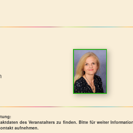
n
ltung:
taktdaten des Veranstalters zu finden. Bitte für weiter Informa
 Kontakt aufnehmen.