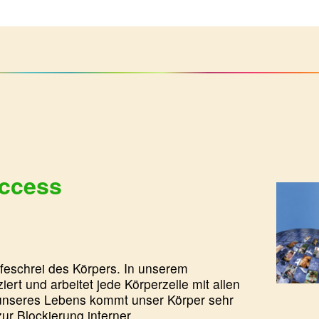
ccess
feschrei des Körpers. In unserem
rt und arbeitet jede Körperzelle mit allen
 unseres Lebens kommt unser Körper sehr
 zur Blockierung interner