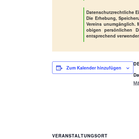
Datenschutzrechtliche E
Die Erhebung, Speicheru
Vereins unumgänglich. Mi
obigen persönlichen 
entsprechend verwenden
D
Zum Kalender hinzufügen
Da
Mä
VERANSTALTUNGSORT