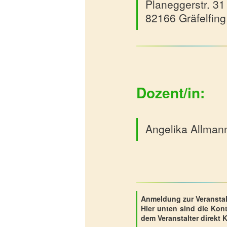
Planeggerstr. 31
82166 Gräfelfing
Dozent/in:
Angelika Allman
Anmeldung zur Veransta
Hier unten sind die Kon
dem Veranstalter direkt