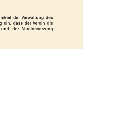
amkeit der Verwaltung des
g ein, dass der Verein die
 und der Vereinssatzung